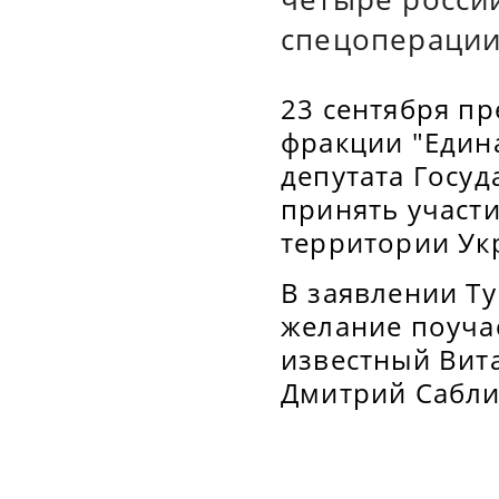
спецоперации
23 сентября пр
фракции "Един
депутата Госу
принять участ
территории Ук
В заявлении Т
желание поуча
известный Вит
Дмитрий Сабли