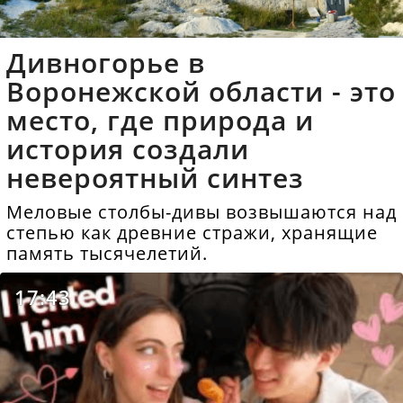
Дивногорье в
Воронежской области - это
место, где природа и
история создали
невероятный синтез
Меловые столбы-дивы возвышаются над
степью как древние стражи, хранящие
память тысячелетий.
17:43