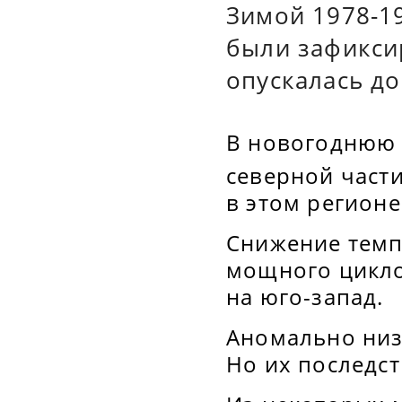
Зимой 1978-1
были зафикси
опускалась до
В новогоднюю 
северной части
в этом регион
Снижение темп
мощного циклон
на юго-запад.
Аномально низ
Но их последс