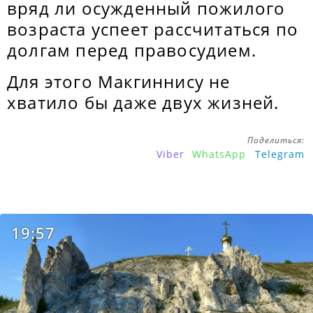
вряд ли осужденный пожилого
возраста успеет рассчитаться по
долгам перед правосудием.
Для этого Макгиннису не
хватило бы даже двух жизней.
Поделиться:
Viber
WhatsApp
Telegram
19:57