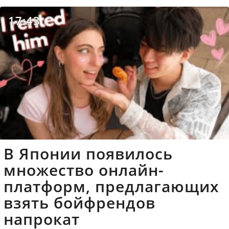
17:43
В Японии появилось
множество онлайн-
платформ, предлагающих
взять бойфрендов
напрокат