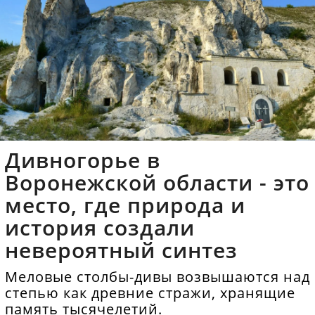
Дивногорье в
Воронежской области - это
место, где природа и
история создали
невероятный синтез
Меловые столбы-дивы возвышаются над
степью как древние стражи, хранящие
память тысячелетий.