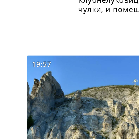
чулки, и поме
19:57