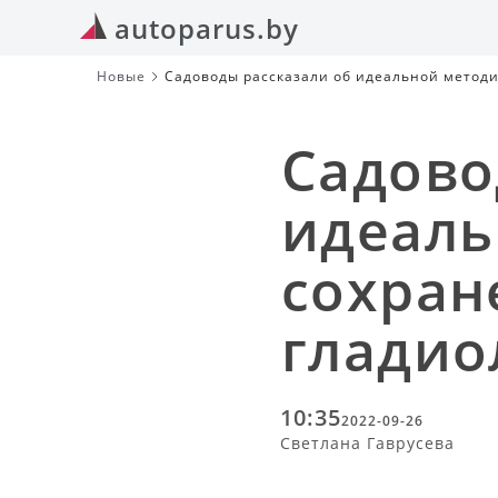
autoparus.by
Новые
Садоводы рассказали об идеальной методи
Садово
идеаль
сохран
гладио
10:35
2022-09-26
Светлана Гаврусева