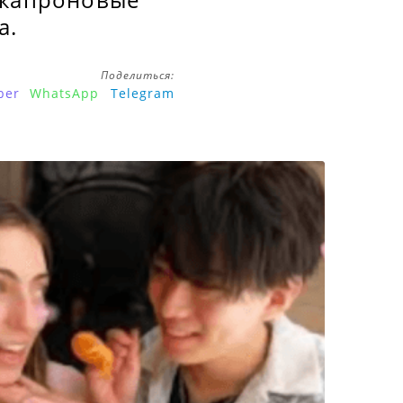
а.
Поделиться:
ber
WhatsApp
Telegram