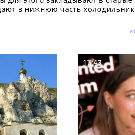
щают в нижнюю часть холодильник
Vi
17:43