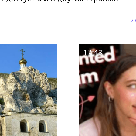
Vi
17:43