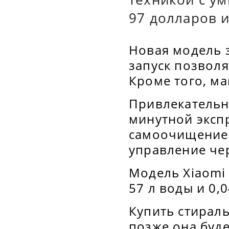
97 долларов и
Новая модель 
запуск позволя
Кроме того, м
Привлекательн
минутной эксп
самоочищение 
управление че
Модель Xiaomi M
57 л воды и 0,0
Купить стирал
позже она буде