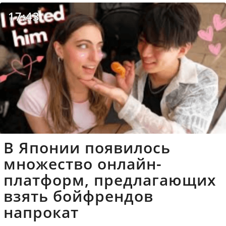
17:43
В Японии появилось
множество онлайн-
платформ, предлагающих
взять бойфрендов
напрокат