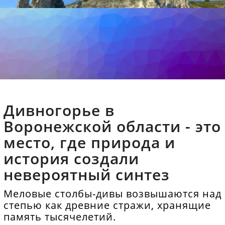
Дивногорье в
Воронежской области - это
место, где природа и
история создали
невероятный синтез
Меловые столбы-дивы возвышаются над
степью как древние стражи, хранящие
память тысячелетий.