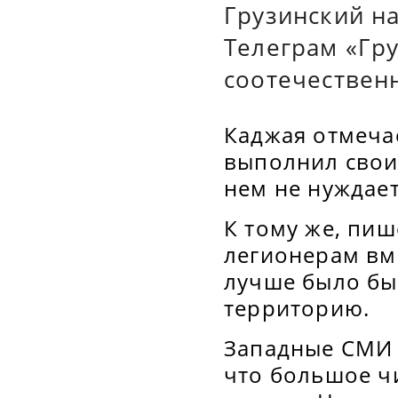
Грузинский н
Телеграм «Гр
соотечествен
Каджая отмеча
выполнил свои
нем не нуждает
К тому же, пиш
легионерам вм
лучше было бы
территорию.
Западные СМИ 
что большое ч