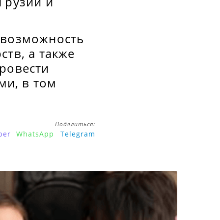
Грузии и
 возможность
ств, а также
провести
и, в том
Поделиться:
ber
WhatsApp
Telegram