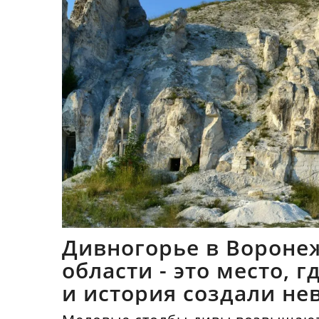
Дивногорье в Вороне
области - это место, 
и история создали не
синтез