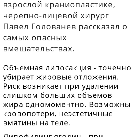
взрослой краниопластике,
черепно-лицевой хирург
Павел Голованев рассказал о
самых опасных
вмешательствах.
Объемная липосакция - точечно
убирает жировые отложения.
Риск возникает при удалении
слишком больших объемов
жира одномоментно. Возможны
кровопотери, неэстетичные
вмятины на теле.
Липофилинг ягодиц - при