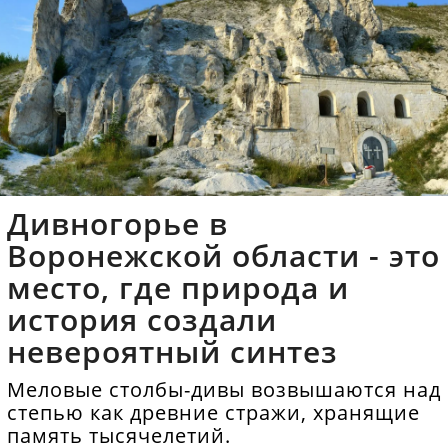
Дивногорье в
Воронежской области - это
место, где природа и
история создали
невероятный синтез
Меловые столбы-дивы возвышаются над
степью как древние стражи, хранящие
память тысячелетий.