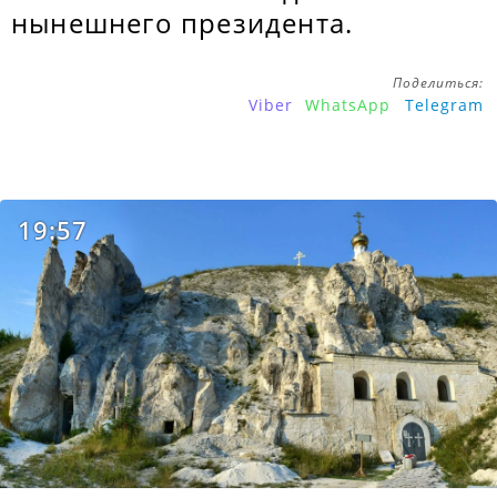
нынешнего президента.
Поделиться:
Viber
WhatsApp
Telegram
19:57