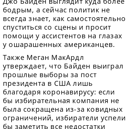
Джо Байден выглядит куда более
бодрым, а сейчас политик не
всегда знает, как самостоятельно
спуститься со сцены и просит
помощи у ассистентов на глазах
у ошарашенных американцев.
Также Меган МакАрдл
утверждает, что Байден выиграл
прошлые выборы за пост
президента в США лишь
благодаря коронавирусу: если
бы избирательная компания не
была сокращена из-за ковидных
ограничений, избиратели успели
бы заметить все недостатки