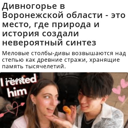
Дивногорье в
Воронежской области - это
место, где природа и
история создали
невероятный синтез
Меловые столбы-дивы возвышаются над
степью как древние стражи, хранящие
память тысячелетий.
17:43