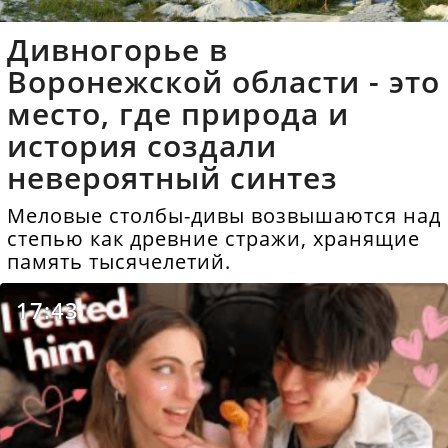
Дивногорье в
Воронежской области - это
место, где природа и
история создали
невероятный синтез
Меловые столбы-дивы возвышаются над
степью как древние стражи, хранящие
память тысячелетий.
17:43