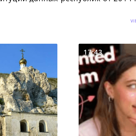
Vi
17:43