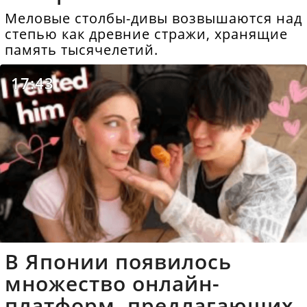
Меловые столбы-дивы возвышаются над
степью как древние стражи, хранящие
память тысячелетий.
17:43
В Японии появилось
множество онлайн-
платформ, предлагающих