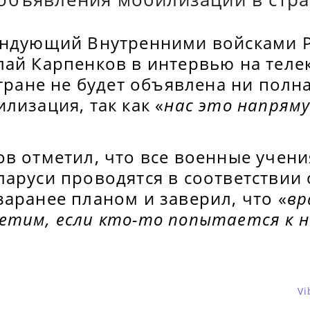
андующий Внутренними войсками 
лай Карпенков в интервью на теле
стране не будет объявлена ни полна
лизация, так как «
нас это напрям
в отметил, что все военные учени
аруси проводятся в соответствии 
аранее планом и заверил, что «
вр
етим, если кто-то попытается к 
Vi