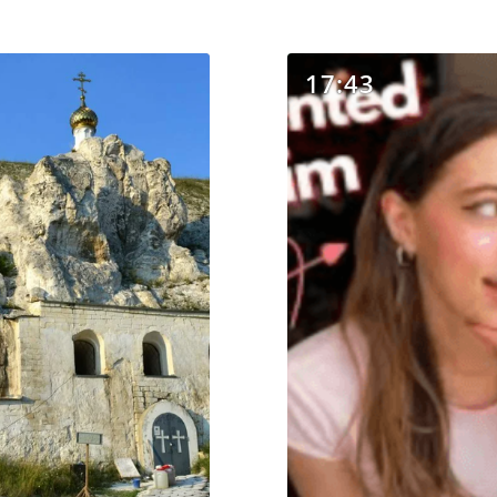
17:43