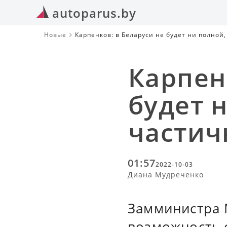
autoparus.by
Новые
Карпенков: в Беларуси не будет ни полной
Карпен
будет 
частич
01:57
2022-10-03
Диана Мудреченко
Замминистра 
возможность 