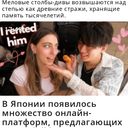
Меловые столбы-дивы возвышаются над
степью как древние стражи, хранящие
память тысячелетий.
17:43
В Японии появилось
множество онлайн-
платформ, предлагающих