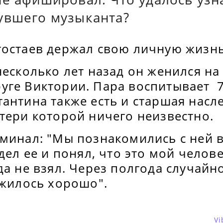
увшего музыканта?
остаев держал свою личную жизнь 
несколько лет назад он женился на
уге Виктории. Пара воспитывает 
антина также есть и старшая насл
тери которой ничего неизвестно.
минал: "Мы познакомились с ней в
идел ее и понял, что это мой челов
да не взял. Через полгода случайн
ожилось хорошо".
Vi