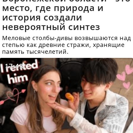
место, где природа и
история создали
невероятный синтез
Меловые столбы-дивы возвышаются над
степью как древние стражи, хранящие
память тысячелетий.
17:43