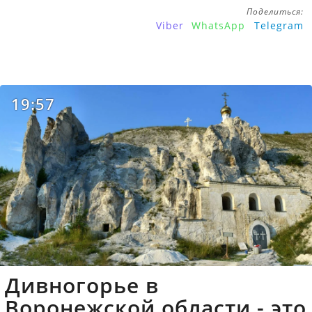
Поделиться:
Viber
WhatsApp
Telegram
19:57
Дивногорье в
Воронежской области - это