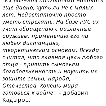
"Их военная подготовка началась
еще давно, чуть ли не с малых
лет. Недостаточно просто
уметь стрелять. На базе РУС их
учат обращению с различным
оружием, применению его на
любых дистанциях,
теоретическим основам. Всегда
считал, что главная цель любого
отца - привить сыновьям
богобоязненность и научить их
защите семьи, народа,
Отечества. Хочешь мира -
готовься к войне",
- добавил
Кадыров.