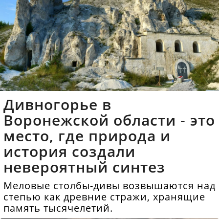
Дивногорье в
Воронежской области - это
место, где природа и
история создали
невероятный синтез
Меловые столбы-дивы возвышаются над
степью как древние стражи, хранящие
память тысячелетий.