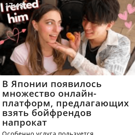
17:43
В Японии появилось
множество онлайн-
платформ, предлагающих
взять бойфрендов
напрокат
Особенно услуга пользуется