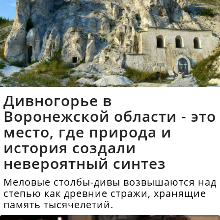
Дивногорье в
Воронежской области - это
место, где природа и
история создали
невероятный синтез
Меловые столбы-дивы возвышаются над
степью как древние стражи, хранящие
память тысячелетий.