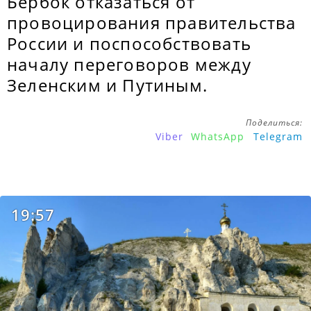
Бербок отказаться от
провоцирования правительства
России и поспособствовать
началу переговоров между
Зеленским и Путиным.
Поделиться:
Viber
WhatsApp
Telegram
19:57