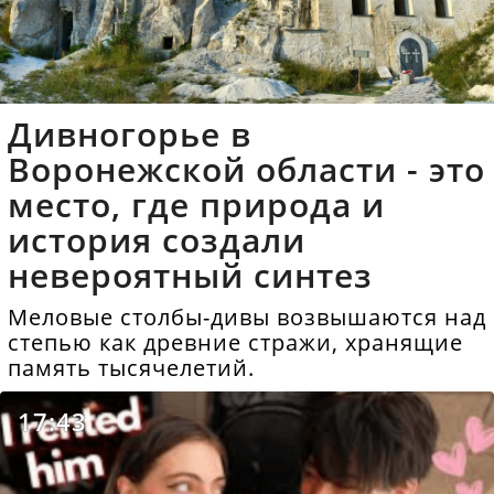
Дивногорье в
Воронежской области - это
место, где природа и
история создали
невероятный синтез
Меловые столбы-дивы возвышаются над
степью как древние стражи, хранящие
память тысячелетий.
17:43