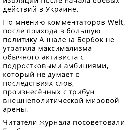
изоляции после начала боевых
действий в Украине.
По мнению комментаторов Welt,
после прихода в большую
политику Анналена Бербок не
утратила максимализма
обычного активиста с
подростковыми амбициями,
который не думает о
последствиях слов,
произнесённых с трибун
внешнеполитической мировой
арены.
Читатели журнала посоветовали