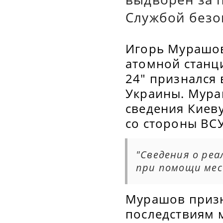
Службой безо
Игорь Мурашов
атомной станц
24" признался 
Украины. Мура
сведения Киеву
со стороны ВСУ
"Сведения о ре
при помощи мес
Мурашов призн
последствиям 