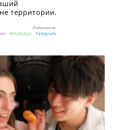
ывший
не территории.
Поделиться:
ber
WhatsApp
Telegram