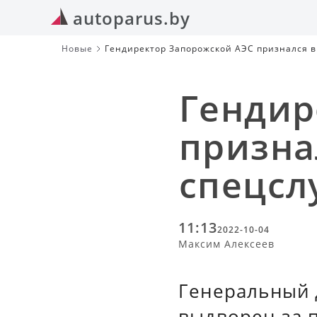
autoparus.by
Новые
Гендиректор Запорожской АЭС признался в
Гендир
призна
спецсл
11:13
2022-10-04
Максим Алексеев
Генеральный 
выдворен за п