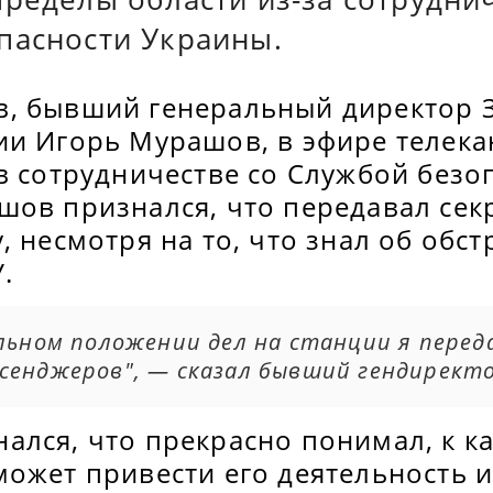
пасности Украины.
, бывший генеральный директор 
ии Игорь Мурашов, в эфире телека
в сотрудничестве со Службой безо
шов признался, что передавал сек
, несмотря на то, что знал об обс
.
альном положении дел на станции я перед
сенджеров", — сказал бывший гендиректо
ался, что прекрасно понимал, к к
может привести его деятельность 