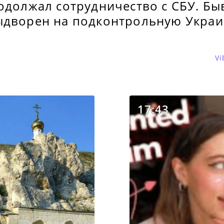
родолжал сотрудничество с СБУ. Б
ыдворен на подконтрольную Украи
Vi
17:43