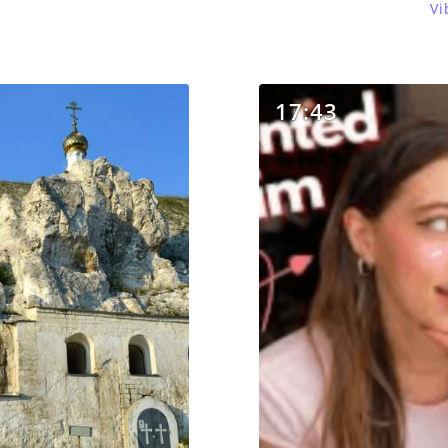
Vi
17:43