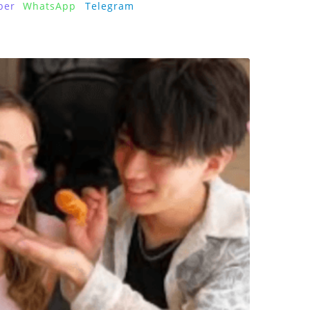
ber
WhatsApp
Telegram