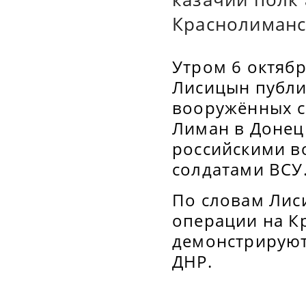
Краснолиманс
Утром 6 октяб
Лисицын публи
вооружённых с
Лиман в Донец
российскими в
солдатами ВСУ
По словам Лис
операции на К
демонстрируют
ДНР.