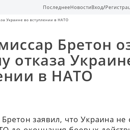
Последнее
Новости
Вход
/
Регистра
аза Украине во вступлении в НАТО
миссар Бретон о
у отказа Украин
ении в НАТО
 Бретон заявил, что Украина не
АТО до окончания боевых действ