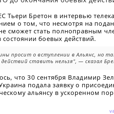
ЕС Тьери Бретон в интервью телек
нием о том, что несмотря на пода
 не сможет стать полноправным чл
в состоянии боевых действий.
ны просит о вступлении в Альянс, но та
 действий ставить нельзя", — сказал Бр
ось, что 30 сентября Владимир Зе
 Украина подала заявку о присоеди
ческому альянсу в ускоренном пор
Vi