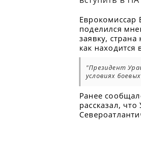
Еврокомиссар 
поделился мне
заявку, страна
как находится 
"Президент Ураи
условиях боевых
Ранее сообщал
рассказал, что
Североатланти