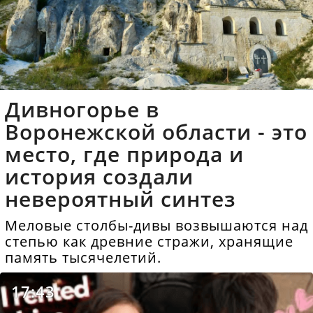
Дивногорье в
Воронежской области - это
место, где природа и
история создали
невероятный синтез
Меловые столбы-дивы возвышаются над
степью как древние стражи, хранящие
память тысячелетий.
17:43