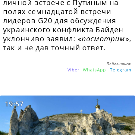
личной встрече с Путиным на
полях семнадцатой встречи
лидеров G20 для обсуждения
украинского конфликта Байден
уклончиво заявил: «
посмотрим
»,
так и не дав точный ответ.
Поделиться:
Viber
WhatsApp
Telegram
19:57