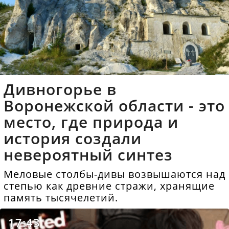
Дивногорье в
Воронежской области - это
место, где природа и
история создали
невероятный синтез
Меловые столбы-дивы возвышаются над
степью как древние стражи, хранящие
память тысячелетий.
17:43