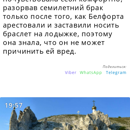
разорвав семилетний брак
только после того, как Белфорта
арестовали и заставили носить
браслет на лодыжке, поэтому
она знала, что он не может
причинить ей вред.
Поделиться:
Viber
WhatsApp
Telegram
19:57