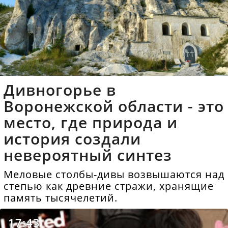
Дивногорье в
Воронежской области - это
место, где природа и
история создали
невероятный синтез
Меловые столбы-дивы возвышаются над
степью как древние стражи, хранящие
память тысячелетий.
17:43