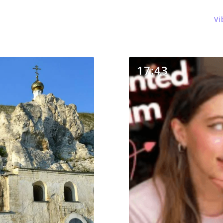
Vi
17:43