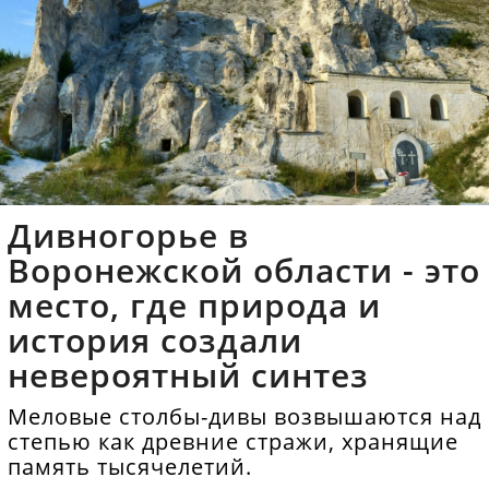
Дивногорье в
Воронежской области - это
место, где природа и
история создали
невероятный синтез
Меловые столбы-дивы возвышаются над
степью как древние стражи, хранящие
память тысячелетий.