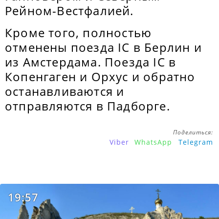
Рейном-Вестфалией.
Кроме того, полностью
отменены поезда IC в Берлин и
из Амстердама. Поезда IC в
Копенгаген и Орхус и обратно
останавливаются и
отправляются в Падборге.
Поделиться:
Viber
WhatsApp
Telegram
19:57