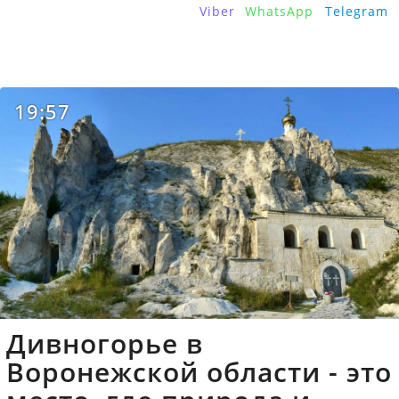
Viber
WhatsApp
Telegram
19:57
Дивногорье в
Воронежской области - это