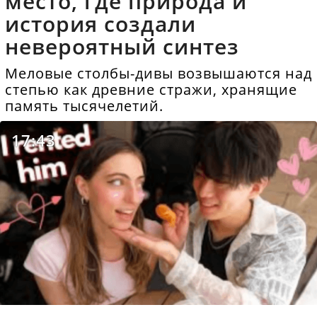
место, где природа и
история создали
невероятный синтез
Меловые столбы-дивы возвышаются над
степью как древние стражи, хранящие
память тысячелетий.
17:43