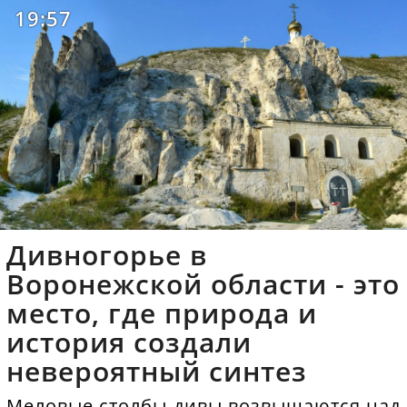
19:57
Дивногорье в
Воронежской области - это
место, где природа и
история создали
невероятный синтез
Меловые столбы-дивы возвышаются над