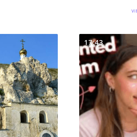
Vi
17:43