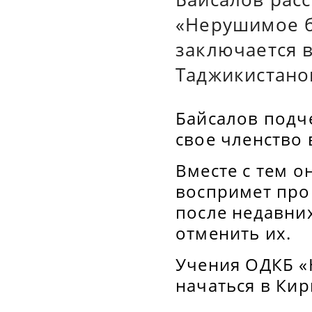
«Нерушимое б
заключается 
Таджикистано
Байсалов подч
свое членство 
Вместе с тем о
воспримет про
после недавни
отменить их.
Учения ОДКБ «
начаться в Кир