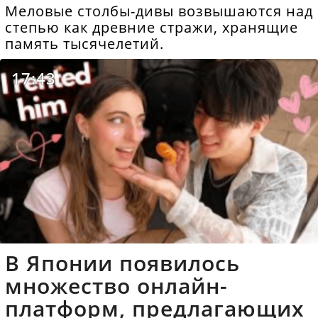
Меловые столбы-дивы возвышаются над
степью как древние стражи, хранящие
память тысячелетий.
17:43
В Японии появилось
множество онлайн-
платформ, предлагающих