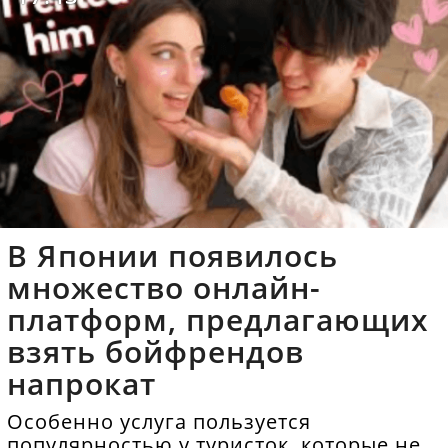
В Японии появилось
множество онлайн-
платформ, предлагающих
взять бойфрендов
напрокат
Особенно услуга пользуется
популярностью у туристок, которые не