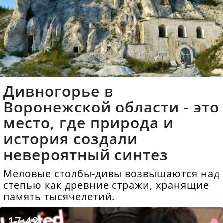
Дивногорье в
Воронежской области - это
место, где природа и
история создали
невероятный синтез
Меловые столбы-дивы возвышаются над
степью как древние стражи, хранящие
память тысячелетий.
17:43