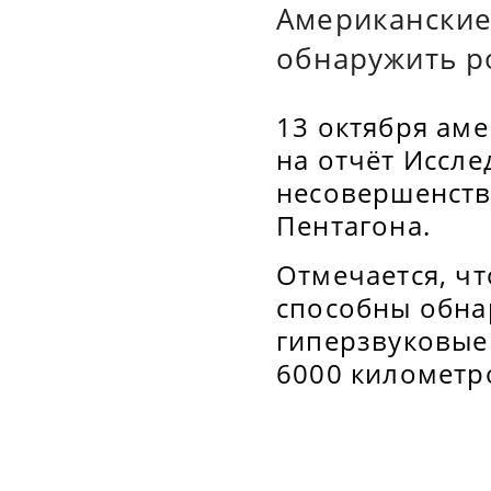
Американские
обнаружить р
13 октября аме
на отчёт Иссле
несовершенств
Пентагона.
Отмечается, ч
способны обнар
гиперзвуковые 
6000 километро