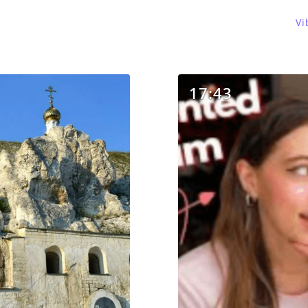
Vi
17:43