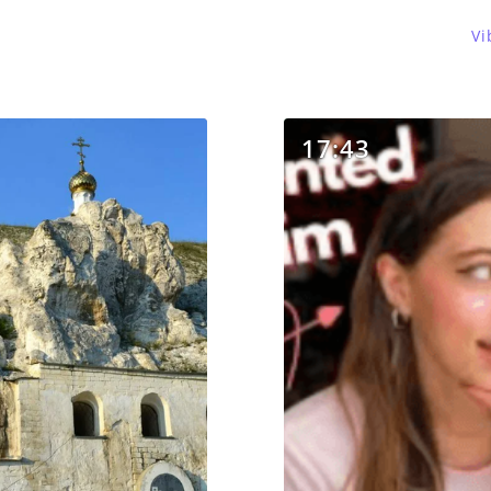
Vi
17:43