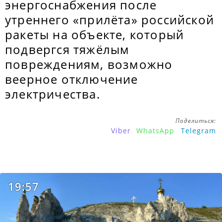
энергоснабжения после
утреннего «прилёта» российской
ракеты на объекте, который
подвергся тяжёлым
повреждениям, возможно
веерное отключение
электричества.
Поделиться:
Viber
WhatsApp
Telegram
19:57