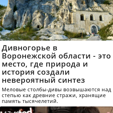
Дивногорье в
Воронежской области - это
место, где природа и
история создали
невероятный синтез
Меловые столбы-дивы возвышаются над
степью как древние стражи, хранящие
память тысячелетий.