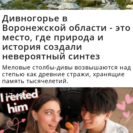
Дивногорье в
Воронежской области - это
место, где природа и
история создали
невероятный синтез
Меловые столбы-дивы возвышаются над
степью как древние стражи, хранящие
память тысячелетий.
17:43