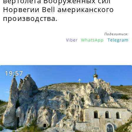
вертолёта Вооруженных сил
Норвегии Bell американского
производства.
Поделиться:
Viber
WhatsApp
Telegram
19:57