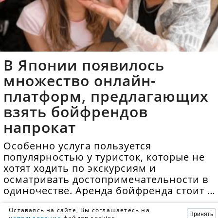
В Японии появилось
множество онлайн-
платформ, предлагающих
взять бойфрендов
напрокат
Особенно услуга пользуется
популярностью у туристок, которые не
хотят ходить по экскурсиям и
осматривать достопримечательности в
одиночестве. Аренда бойфренда стоит в
среднем 40 долларов в час.
Оставаясь на сайте, Вы соглашаетесь на
Принять
использование
файлов cookies.