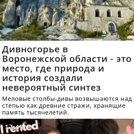
Дивногорье в
Воронежской области - это
место, где природа и
история создали
невероятный синтез
Меловые столбы-дивы возвышаются над
степью как древние стражи, хранящие
память тысячелетий.
17:43