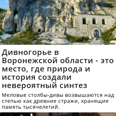
Дивногорье в
Воронежской области - это
место, где природа и
история создали
невероятный синтез
Меловые столбы-дивы возвышаются над
степью как древние стражи, хранящие
память тысячелетий.