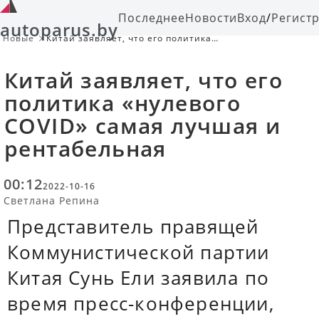
Последнее
Новости
Вход
/
Регист
autoparus.by
Новые
Китай заявляет, что его политика
«нулевого COVID» самая лучшая и
рентабельная
Китай заявляет, что его
политика «нулевого
COVID» самая лучшая и
рентабельная
00:12
2022-10-16
Светлана Репина
Представитель правящей
Коммунистической партии
Китая Сунь Ели заявила по
время пресс-конференции,