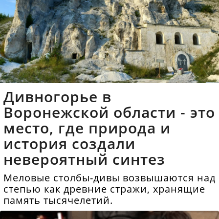
Дивногорье в
Воронежской области - это
место, где природа и
история создали
невероятный синтез
Меловые столбы-дивы возвышаются над
степью как древние стражи, хранящие
память тысячелетий.