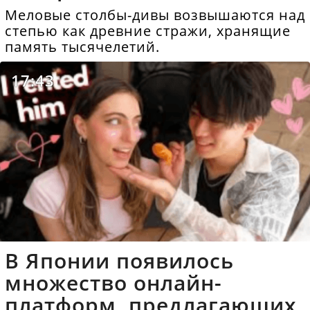
Меловые столбы-дивы возвышаются над
степью как древние стражи, хранящие
память тысячелетий.
17:43
В Японии появилось
множество онлайн-
платформ, предлагающих