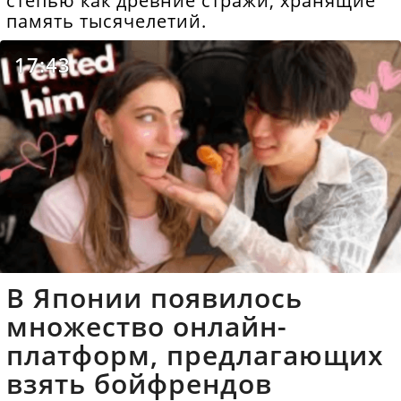
степью как древние стражи, хранящие
память тысячелетий.
17:43
В Японии появилось
множество онлайн-
платформ, предлагающих
взять бойфрендов