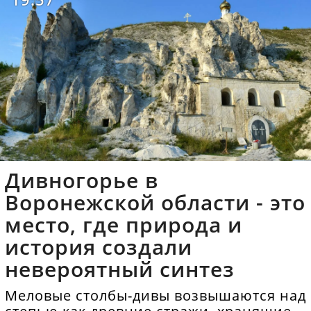
Дивногорье в
Воронежской области - это
место, где природа и
история создали
невероятный синтез
Меловые столбы-дивы возвышаются над