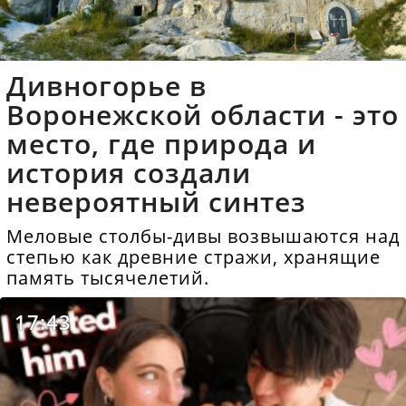
Дивногорье в
Воронежской области - это
место, где природа и
история создали
невероятный синтез
Меловые столбы-дивы возвышаются над
степью как древние стражи, хранящие
память тысячелетий.
17:43