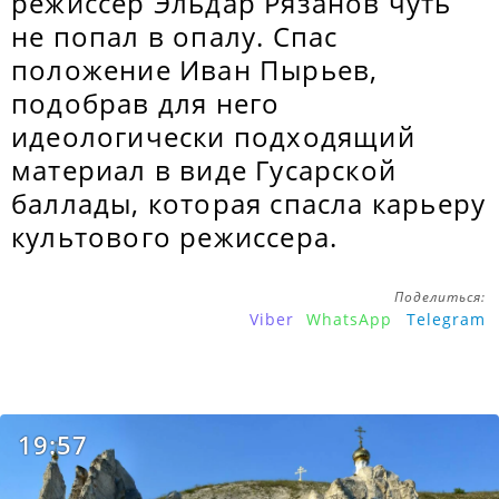
режиссер Эльдар Рязанов чуть
не попал в опалу. Спас
положение Иван Пырьев,
подобрав для него
идеологически подходящий
материал в виде Гусарской
баллады, которая спасла карьеру
культового режиссера.
Поделиться:
Viber
WhatsApp
Telegram
19:57