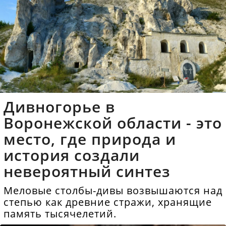
Дивногорье в
Воронежской области - это
место, где природа и
история создали
невероятный синтез
Меловые столбы-дивы возвышаются над
степью как древние стражи, хранящие
память тысячелетий.