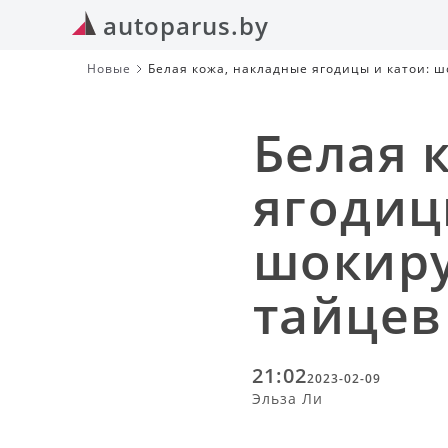
autoparus.by
Новые
Белая кожа, накладные ягодицы и катои: 
Белая 
ягодиц
шокир
тайцев
21:02
2023-02-09
Эльза Ли