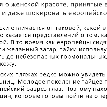
 о женской красоте, принятые в
 и даже шокировать европейско
ски отличается от таковой, какой 
о касается представлений о том, 
ой. В то время как европейцы сидя
и желанный загар, тайки использу
оть до небезопасных гормональных
кожу.
йских пляжах редко можно увидет
ьниц. Молодое поколение тайцев т
пейский разрез глаз. Поэтому нах
щин, которые готовы пойти на опе