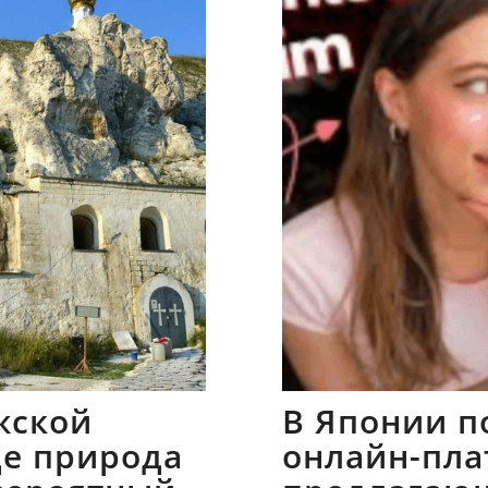
жской
В Японии п
где природа
онлайн-пла