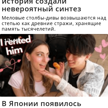
история создали
невероятный синтез
Меловые столбы-дивы возвышаются над
степью как древние стражи, хранящие
память тысячелетий.
17:43
В Японии появилось