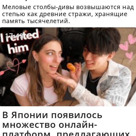
Меловые столбы-дивы возвышаются над
степью как древние стражи, хранящие
память тысячелетий.
17:43
В Японии появилось
множество онлайн-
платформ, предлагающих