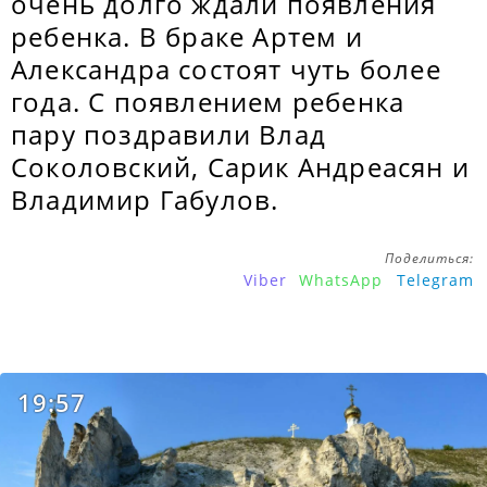
очень долго ждали появления
ребенка. В браке Артем и
Александра состоят чуть более
года. С появлением ребенка
пару поздравили Влад
Соколовский, Сарик Андреасян и
Владимир Габулов.
Поделиться:
Viber
WhatsApp
Telegram
19:57