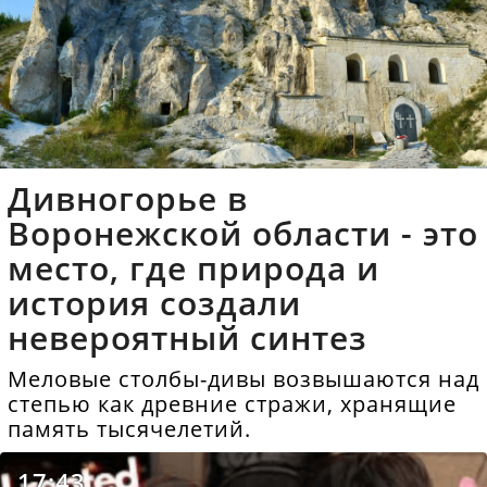
Дивногорье в
Воронежской области - это
место, где природа и
история создали
невероятный синтез
Меловые столбы-дивы возвышаются над
степью как древние стражи, хранящие
память тысячелетий.
17:43